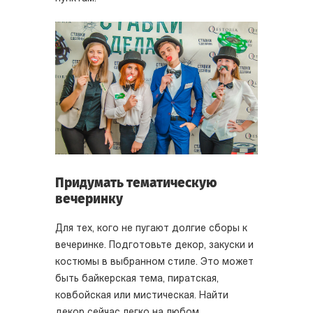
Придумать тематическую
вечеринку
Для тех, кого не пугают долгие сборы к
вечеринке. Подготовьте декор, закуски и
костюмы в выбранном стиле. Это может
быть байкерская тема, пиратская,
ковбойская или мистическая. Найти
декор сейчас легко на любом