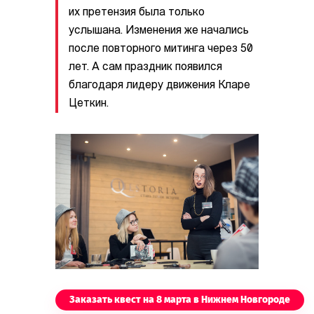
их претензия была только
услышана. Изменения же начались
после повторного митинга через 50
лет. А сам праздник появился
благодаря лидеру движения Кларе
Цеткин.
Заказать квест на 8 марта в Нижнем Новгороде