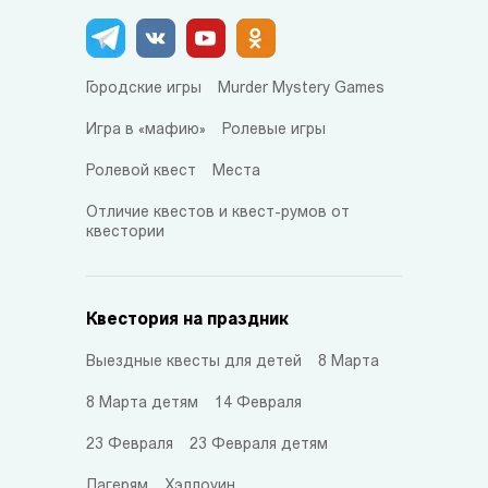
Городские игры
Murder Mystery Games
Игра в «мафию»
Ролевые игры
Ролевой квест
Места
Отличие квестов и квест-румов от
квестории
Квестория на праздник
Выездные квесты для детей
8 Марта
8 Марта детям
14 Февраля
23 Февраля
23 Февраля детям
Лагерям
Хэллоуин