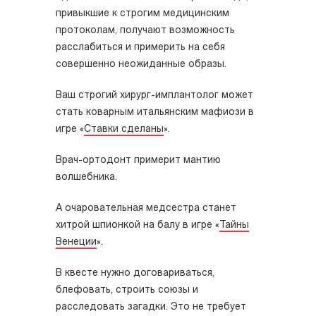
привыкшие к строгим медицинским
протоколам, получают возможность
расслабиться и примерить на себя
совершенно неожиданные образы.
Ваш строгий хирург-имплантолог может
стать коварным итальянским мафиози в
игре «
Ставки сделаны
».
Врач-ортодонт примерит мантию
волшебника.
А очаровательная медсестра станет
хитрой шпионкой на балу в игре «
Тайны
Венеции
».
В квесте нужно договариваться,
блефовать, строить союзы и
расследовать загадки. Это не требует