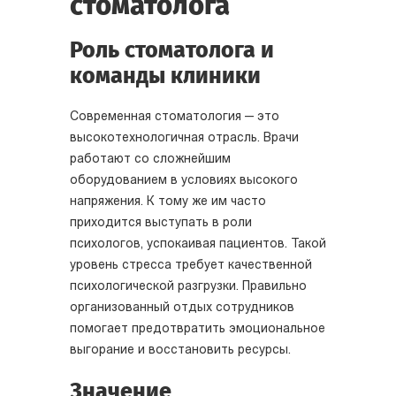
стоматолога
Роль стоматолога и
команды клиники
Современная стоматология — это
высокотехнологичная отрасль. Врачи
работают со сложнейшим
оборудованием в условиях высокого
напряжения. К тому же им часто
приходится выступать в роли
психологов, успокаивая пациентов. Такой
уровень стресса требует качественной
психологической разгрузки. Правильно
организованный отдых сотрудников
помогает предотвратить эмоциональное
выгорание и восстановить ресурсы.
Значение