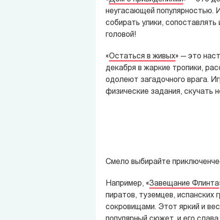
неугасающей популярностью. И
собирать улики, сопоставлять 
головой!
«
Остаться в живых
»
— это нас
декабря в жаркие тропики, ра
одолеют загадочного врага. Иг
физические задания, скучать н
Смело выбирайте приключенче
Например,
«
Завещание Флинта
пиратов, туземцев, испанских 
сокровищами. Этот яркий и ве
популярный сюжет, и его слава