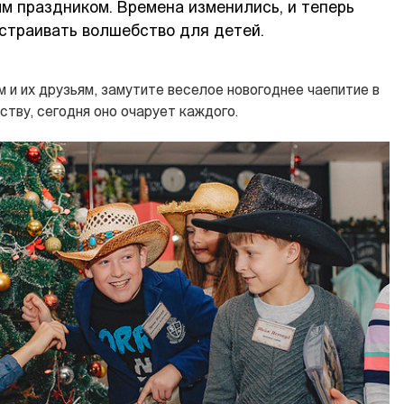
м праздником. Времена изменились, и теперь
страивать волшебство для детей.
 и их друзьям, замутите веселое новогоднее чаепитие в
тву, сегодня оно очарует каждого.