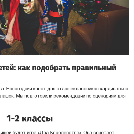
етей: как подобрать правильный
а. Новогодний квест для старшеклассников кардинально
клашек. Мы подготовили рекомендации по сценариям для
1-2 классы
ышей будет игра
«
Два Королевства
»
. Она сочетает