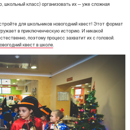
р, школьный класс) организовать их — уже сложная
стройте для школьников новогодний квест! Этот формат
огружает в приключенческую историю. И никакой
естественно, поэтому процесс захватит их с головой.
овогодний квест в школе
.