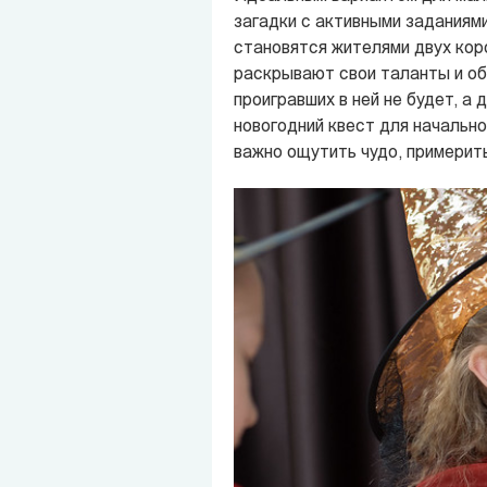
загадки с активными заданиями
становятся жителями двух кор
раскрывают свои таланты и об
проигравших в ней не будет, а
новогодний квест для начальн
важно ощутить чудо, примерит