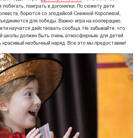
: побегать, поиграть в догонялки. По сюжету дети
олевств, борются со злодейкой Снежной Королевой,
ъединяются для победы. Важно: игра на кооперацию,
 дети научатся действовать сообща. Не забывайте, что
ой школы должен быть очень атмосферным:
для детей
ь красивый необычный наряд. Все это мы предоставим!