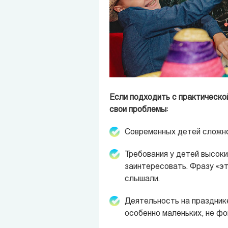
Если подходить с практической
свои проблемы:
Современных детей сложно у
Требования у детей высок
заинтересовать. Фразу «эт
слышали.
Деятельность на празднике
особенно маленьких, не фо