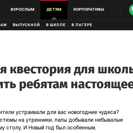
ВЗРОСЛЫМ
ДЕТЯМ
КОРПОРАТИВЫ
КАМ
ВЫПУСКНОЙ
В ШКОЛЕ
В ЛАГЕРЕ
я квестория для школь
ить ребятам настоящее
ители устраивали для вас новогодние чудеса?
стюмы на утренники, папы добывали небывалые
му столу. И Новый год был особенным,