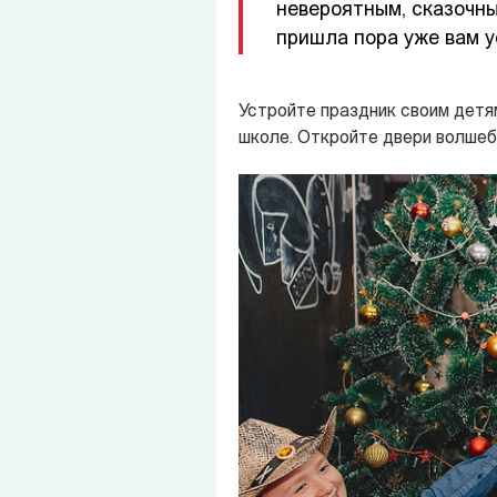
невероятным, сказочны
пришла пора уже вам у
Устройте праздник своим детям
школе. Откройте двери волшебс