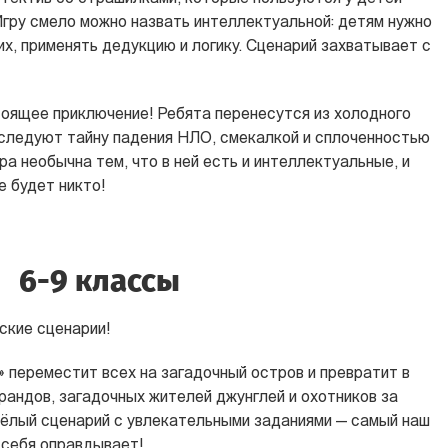
гру смело можно назвать интеллектуальной: детям нужно
их, применять дедукцию и логику. Сценарий захватывает с
тоящее приключение! Ребята перенесутся из холодного
сследуют тайну падения НЛО, смекалкой и сплоченностью
ра необычна тем, что в ней есть и интеллектуальные, и
е будет никто!
6-9 классы
ские сценарии!
»
переместит всех на загадочный остров и превратит в
грандов, загадочных жителей джунглей и охотников за
сёлый сценарий с увлекательными заданиями — самый наш
 себя оправдывает!