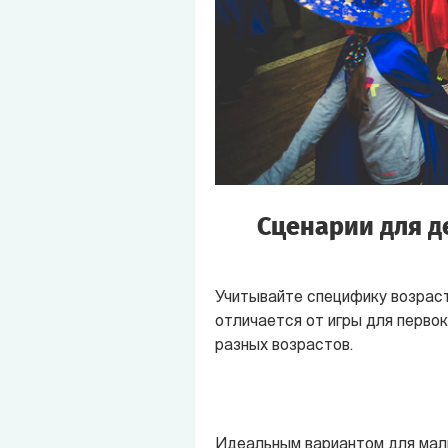
Сценарии для д
Учитывайте специфику возраст
отличается от игры для перво
разных возрастов.
Идеальным вариантом для мал